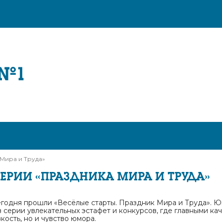
 №1
Мира и Труда»
ВЕРИИ «ПРАЗДНИКА МИРА И ТРУДА»
годня прошли «Весёлые старты. Праздник Мира и Труда». 
 серии увлекательных эстафет и конкурсов, где главными ка
вкость, но и чувство юмора.