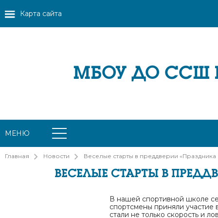
Карта сайта
МБОУ ДО ССШ
МЕНЮ
Главная
Новости
Веселые старты в преддверии «Праздника 
ВЕСЕЛЫЕ СТАРТЫ В ПРЕДД
В нашей спортивной школе се
спортсмены приняли участие в
стали не только скорость и ло