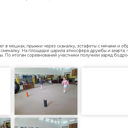
г в мешках, прыжки через скакалку, эстафеты с мячами и обр
смекалку. На площадке царила атмосфера дружбы и азарта 
ы. По итогам соревнований участники получили заряд бодро