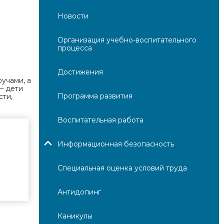
Новости
Организация учебно-воспитательного
процесса
Достижения
учами, а
— дети
Программа развития
сти,
Воспитательная работа
Информационная безопасность
Специальная оценка условий труда
Антидопинг
Каникулы