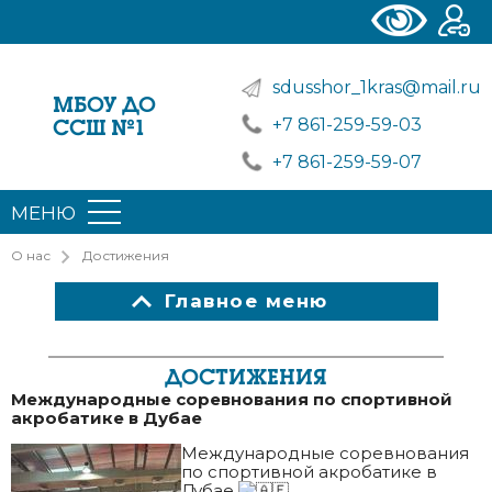
sdusshor_1kras@mail.ru
МБОУ ДО
+7 861-259-59-03
ССШ №1
+7 861-259-59-07
МЕНЮ
О нас
Достижения
Главное меню
ДОСТИЖЕНИЯ
Международные соревнования по спортивной
акробатике в Дубае
Международные соревнования
по спортивной акробатике в
Дубае