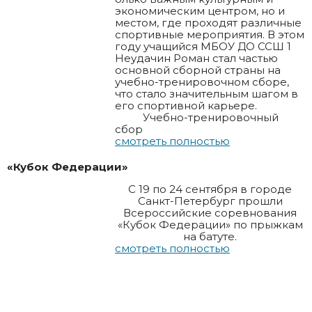
экономическим центром, но и
местом, где проходят различные
спортивные мероприятия. В этом
году учащийся МБОУ ДО ССШ 1
Неудачин Роман стал частью
основной сборной страны на
учебно-тренировочном сборе,
что стало значительным шагом в
его спортивной карьере.
Учебно-тренировочный
сбор
смотреть полностью
«Кубок Федерации»
С 19 по 24 сентября в городе
Санкт-Петербург прошли
Всероссийские соревнования
«Кубок Федерации» по прыжкам
на батуте.
смотреть полностью