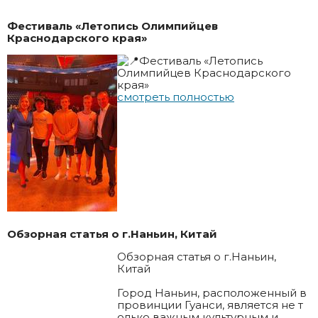
Фестиваль «Летопись Олимпийцев
Краснодарского края»
Фестиваль «Летопись
Олимпийцев Краснодарского
края»
смотреть полностью
Обзорная статья о г.Наньин, Китай
Обзорная статья о г.Наньин,
Китай
Город Наньин, расположенный в
провинции Гуанси, является не т
олько важным культурным и