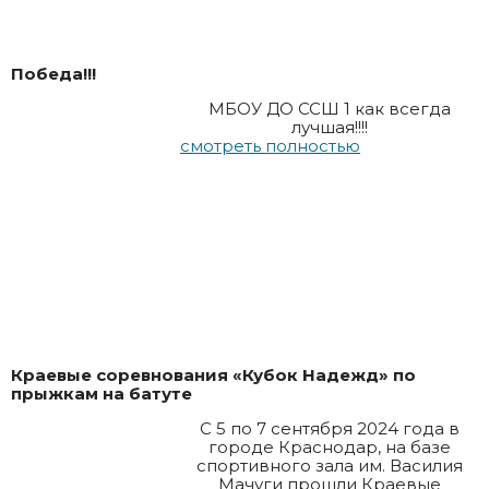
Победа!!!
МБОУ ДО ССШ 1 как всегда
лучшая!!!!
смотреть полностью
Краевые соревнования «Кубок Надежд» по
прыжкам на батуте
С 5 по 7 сентября 2024 года в
городе Краснодар, на базе
спортивного зала им. Василия
Мачуги прошли Краевые