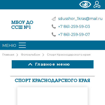
sdusshor_1kras@mail.ru
МБОУ ДО
+7 861-259-59-03
ССШ №1
+7 861-259-59-07
МЕНЮ
Главная
Фотоальбом
Спорт Краснодарского края
Главное меню
СПОРТ КРАСНОДАРСКОГО КРАЯ