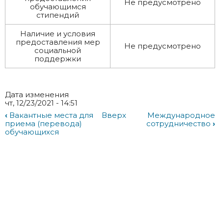
Не предусмотрено
обучающимся
стипендий
Наличие и условия
предоставления мер
Не предусмотрено
социальной
поддержки
Дата изменения
чт, 12/23/2021 - 14:51
‹
Вакантные места для
Вверх
Международное
приема (перевода)
сотрудничество
›
обучающихся