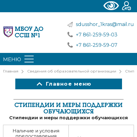
sdusshor_1kras@mail.ru
МБОУ ДО
+7 861-259-59-03
ССШ №1
+7 861-259-59-07
МЕНЮ
Главная
Сведения об образовательной организации
Стипе
Главное меню
СТИПЕНДИИ И МЕРЫ ПОДДЕРЖКИ
ОБУЧАЮЩИХСЯ
Стипендии и меры поддержки обучающихся
Наличие и условия
предоставления