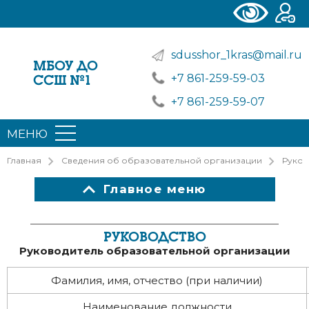
sdusshor_1kras@mail.ru
МБОУ ДО
+7 861-259-59-03
ССШ №1
+7 861-259-59-07
МЕНЮ
Главная
Сведения об образовательной организации
Руков
Главное меню
РУКОВОДСТВО
Руководитель образовательной организации
Фамилия, имя, отчество (при наличии)
Наименование должности