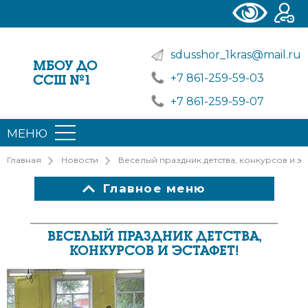
sdusshor_1kras@mail.ru
МБОУ ДО
+7 861-259-59-03
ССШ №1
+7 861-259-59-07
МЕНЮ
Главная
Новости
Веселый праздник детства, конкурсов и эс
Главное меню
ВЕСЕЛЫЙ ПРАЗДНИК ДЕТСТВА,
КОНКУРСОВ И ЭСТАФЕТ!