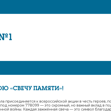
 №1
Ю «СВЕЧУ ПАМЯТИ»!
ла присоединяется к всероссийской акции в честь героев, 
 под номером 778099 — это скромный, но важный вклад в п
нной войны. Каждая зажжённая свеча — это символ благодар