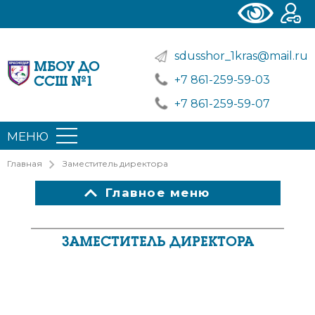
sdusshor_1kras@mail.ru
МБОУ ДО
+7 861-259-59-03
ССШ №1
+7 861-259-59-07
МЕНЮ
Главная
Заместитель директора
Главное меню
ЗАМЕСТИТЕЛЬ ДИРЕКТОРА